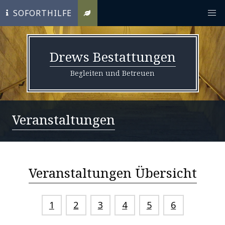
SOFORTHILFE
Drews Bestattungen
Begleiten und Betreuen
Veranstaltungen
Veranstaltungen Übersicht
1
2
3
4
5
6