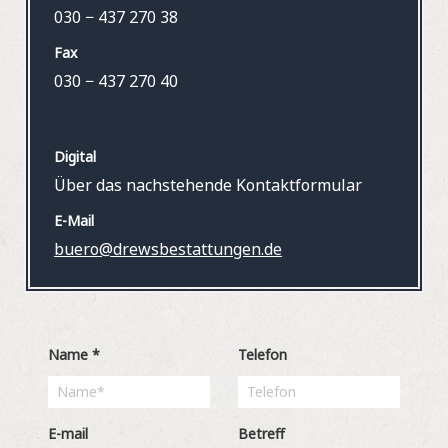
030 − 437 270 38
Fax
030 − 437 270 40
Digital
Über das nachstehende Kontaktformular
E-Mail
buero@drewsbestattungen.de
Name
*
Telefon
E-mail
Betreff