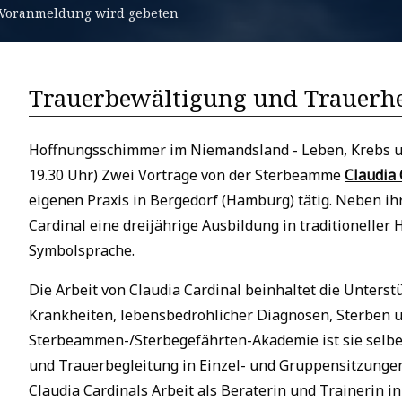
m Voranmeldung wird gebeten
Trauerbewältigung und Trauerh
Hoffnungsschimmer im Niemandsland - Leben, Krebs und
19.30 Uhr) Zwei Vorträge von der Sterbeamme
Claudia 
eigenen Praxis in Bergedorf (Hamburg) tätig. Neben ih
Cardinal eine dreijährige Ausbildung in traditioneller
Symbolsprache.
Die Arbeit von Claudia Cardinal beinhaltet die Unter
Krankheiten, lebensbedrohlicher Diagnosen, Sterben u
Sterbeammen-/Sterbegefährten-Akademie ist sie selber
und Trauerbegleitung in Einzel- und Gruppensitzungen
Claudia Cardinals Arbeit als Beraterin und Trainerin i