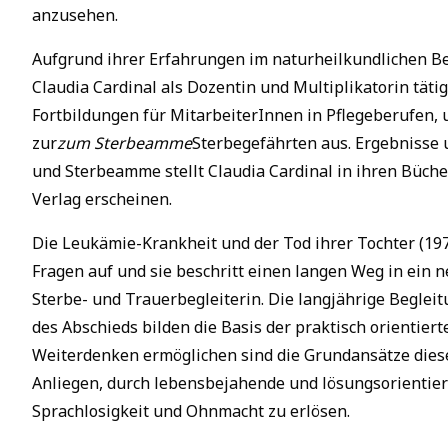
anzusehen.
Aufgrund ihrer Erfahrungen im naturheilkundlichen Be
Claudia Cardinal als Dozentin und Multiplikatorin tätig
Fortbildungen für MitarbeiterInnen in Pflegeberufen, u
zur
zum Sterbeamme
Sterbegefährten aus. Ergebnisse u
und Sterbeamme stellt Claudia Cardinal in ihren Büche
Verlag erscheinen.
Die Leukämie-Krankheit und der Tod ihrer Tochter (19
Fragen auf und sie beschritt einen langen Weg in ein n
Sterbe- und Trauerbegleiterin. Die langjährige Begle
des Abschieds bilden die Basis der praktisch orientier
Weiterdenken ermöglichen sind die Grundansätze dieser 
Anliegen, durch lebensbejahende und lösungsorientier
Sprachlosigkeit und Ohnmacht zu erlösen.