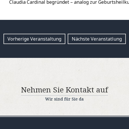
Claudia Cardinal begründet – analog zur Geburtsheilk
Vorherige Veranstaltung
Nächste Veranstatlung
Nehmen Sie Kontakt auf
Wir sind für Sie da