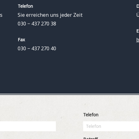
Telefon
D
s
Sie erreichen uns jeder Zeit
Ü
030 − 437 270 38
E
b
Fax
030 − 437 270 40
Telefon