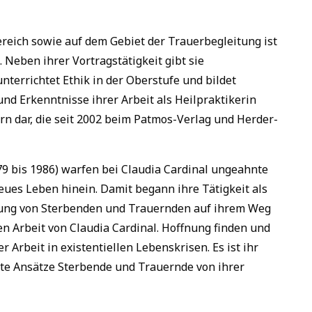
reich sowie auf dem Gebiet der Trauerbegleitung ist
. Neben ihrer Vortragstätigkeit gibt sie
nterrichtet Ethik in der Oberstufe und bildet
nd Erkenntnisse ihrer Arbeit als Heilpraktikerin
rn dar, die seit 2002 beim Patmos-Verlag und Herder-
79 bis 1986) warfen bei Claudia Cardinal ungeahnte
eues Leben hinein. Damit begann ihre Tätigkeit als
itung von Sterbenden und Trauernden auf ihrem Weg
ten Arbeit von Claudia Cardinal. Hoffnung finden und
Arbeit in existentiellen Lebenskrisen. Es ist ihr
te Ansätze Sterbende und Trauernde von ihrer