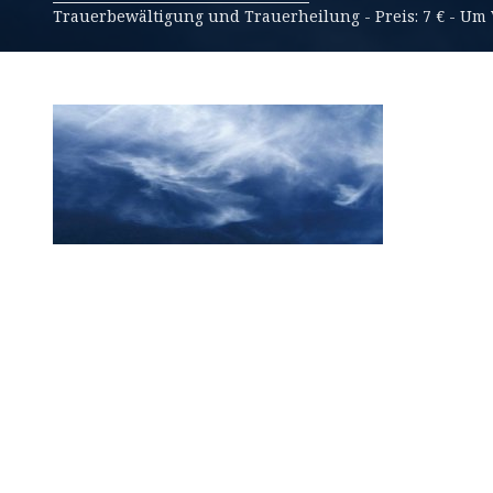
Trauerbewältigung und Trauerheilung - Preis: 7 € - U